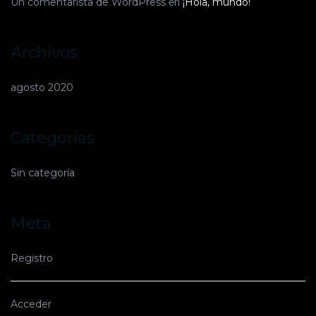
Un comentarista de WordPress
¡Hola, mundo!
en
Archivos
agosto 2020
Categorías
Sin categoría
Meta
Registro
Acceder