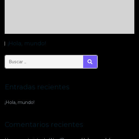
¡Hola, mundo!
BUSCAR
Entradas recientes
¡Hola, mundo!
Comentarios recientes